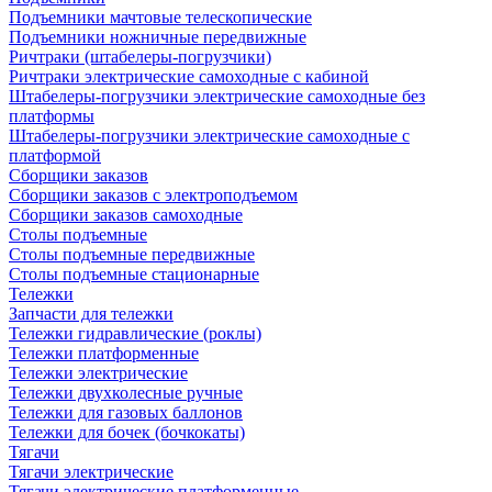
Подъемники мачтовые телескопические
Подъемники ножничные передвижные
Ричтраки (штабелеры-погрузчики)
Ричтраки электрические самоходные с кабиной
Штабелеры-погрузчики электрические самоходные без
платформы
Штабелеры-погрузчики электрические самоходные с
платформой
Сборщики заказов
Сборщики заказов с электроподъемом
Сборщики заказов самоходные
Столы подъемные
Столы подъемные передвижные
Столы подъемные стационарные
Тележки
Запчасти для тележки
Тележки гидравлические (роклы)
Тележки платформенные
Тележки электрические
Тележки двухколесные ручные
Тележки для газовых баллонов
Тележки для бочек (бочкокаты)
Тягачи
Тягачи электрические
Тягачи электрические платформенные