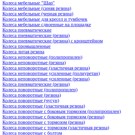
Колеса мебельные "Шар"
Колеса мебельные (синяя резина)
Колеса мебельные (черная резина)
Колеса мебельные для кресел и тумбочек
Колеса мебельные сдвоенные на площадке
Колеса пневматические
Колеса пневматические (резина)
Колеса пневматические (резина) с кронштейном
Колеса промышленные
Колеса литая резина
Колеса неповоротные (полипропилен)
Колеса неповоротные (резина)
Колеса неповоротные (эластичная резина)
Колеса неповоротные усиленные (полиуретан)
Колеса неповоротные усиленные (резина)
Колеса пневматические (резина)
Колеса поворотные (полипропилен)
Колеса поворотные (резина)
Колеса поворотные (чугун)
Колеса поворотные (эластичная резина)
Колеса поворотные c боковым тормозом (полипропилен)
Колеса поворотные c боковым тормозом (резина)
Колеса поворотные c тормозом (резина)
Колеса поворотные c тормозом (эластичная резина)
Колеса поворотные с болтом