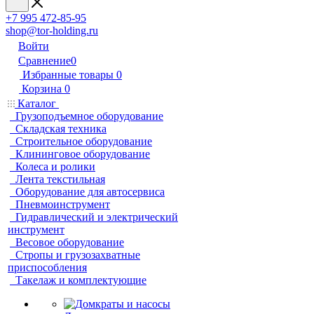
+7 995 472-85-95
shop@tor-holding.ru
Войти
Сравнение
0
Избранные товары
0
Корзина
0
Каталог
Грузоподъемное оборудование
Складская техника
Строительное оборудование
Клининговое оборудование
Колеса и ролики
Лента текстильная
Оборудование для автосервиса
Пневмоинструмент
Гидравлический и электрический
инструмент
Весовое оборудование
Стропы и грузозахватные
приспособления
Такелаж и комплектующие