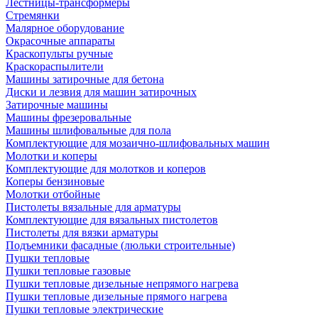
Лестницы-трансформеры
Стремянки
Малярное оборудование
Окрасочные аппараты
Краскопульты ручные
Краскораспылители
Машины затирочные для бетона
Диски и лезвия для машин затирочных
Затирочные машины
Машины фрезеровальные
Машины шлифовальные для пола
Комплектующие для мозаично-шлифовальных машин
Молотки и коперы
Комплектующие для молотков и коперов
Коперы бензиновые
Молотки отбойные
Пистолеты вязальные для арматуры
Комплектующие для вязальных пистолетов
Пистолеты для вязки арматуры
Подъемники фасадные (люльки строительные)
Пушки тепловые
Пушки тепловые газовые
Пушки тепловые дизельные непрямого нагрева
Пушки тепловые дизельные прямого нагрева
Пушки тепловые электрические