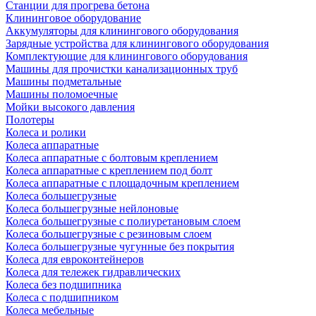
Станции для прогрева бетона
Клининговое оборудование
Аккумуляторы для клинингового оборудования
Зарядные устройства для клинингового оборудования
Комплектующие для клинингового оборудования
Машины для прочистки канализационных труб
Машины подметальные
Машины поломоечные
Мойки высокого давления
Полотеры
Колеса и ролики
Колеса аппаратные
Колеса аппаратные с болтовым креплением
Колеса аппаратные с креплением под болт
Колеса аппаратные с площадочным креплением
Колеса большегрузные
Колеса большегрузные нейлоновые
Колеса большегрузные с полиуретановым слоем
Колеса большегрузные с резиновым слоем
Колеса большегрузные чугунные без покрытия
Колеса для евроконтейнеров
Колеса для тележек гидравлических
Колеса без подшипника
Колеса с подшипником
Колеса мебельные