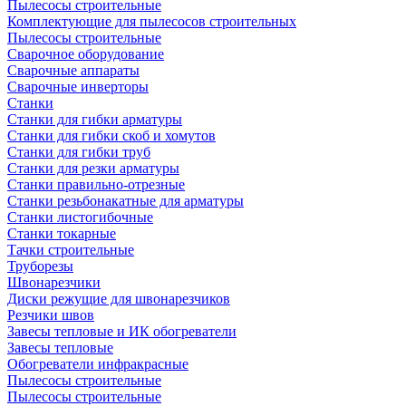
Пылесосы строительные
Комплектующие для пылесосов строительных
Пылесосы строительные
Сварочное оборудование
Сварочные аппараты
Сварочные инверторы
Станки
Станки для гибки арматуры
Станки для гибки скоб и хомутов
Станки для гибки труб
Станки для резки арматуры
Станки правильно-отрезные
Станки резьбонакатные для арматуры
Станки листогибочные
Станки токарные
Тачки строительные
Труборезы
Швонарезчики
Диски режущие для швонарезчиков
Резчики швов
Завесы тепловые и ИК обогреватели
Завесы тепловые
Обогреватели инфракрасные
Пылесосы строительные
Пылесосы строительные