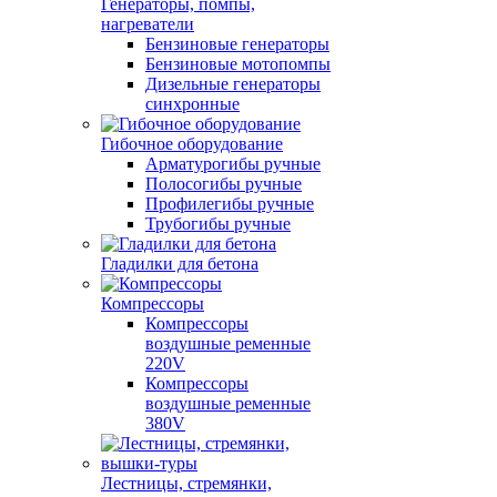
Генераторы, помпы,
нагреватели
Бензиновые генераторы
Бензиновые мотопомпы
Дизельные генераторы
синхронные
Гибочное оборудование
Арматурогибы ручные
Полосогибы ручные
Профилегибы ручные
Трубогибы ручные
Гладилки для бетона
Компрессоры
Компрессоры
воздушные ременные
220V
Компрессоры
воздушные ременные
380V
Лестницы, стремянки,