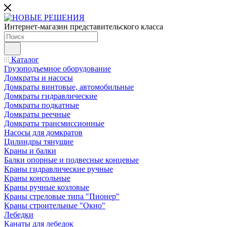
Интернет-магазин представительского класса
Каталог
Грузоподъемное оборудование
Домкраты и насосы
Домкраты винтовые, автомобильные
Домкраты гидравлические
Домкраты подкатные
Домкраты реечные
Домкраты трансмиссионные
Насосы для домкратов
Цилиндры тянущие
Краны и балки
Балки опорные и подвесные концевые
Краны гидравлические ручные
Краны консольные
Краны ручные козловые
Краны стреловые типа "Пионер"
Краны строительные "Окно"
Лебедки
Канаты для лебедок