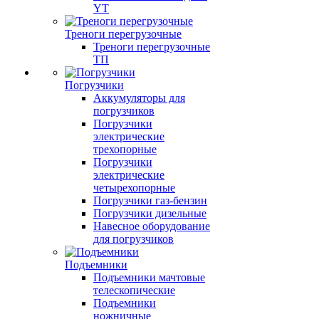
YT
Треноги перегрузочные
Треноги перегрузочные
ТП
Погрузчики
Аккумуляторы для
погрузчиков
Погрузчики
электрические
трехопорные
Погрузчики
электрические
четырехопорные
Погрузчики газ-бензин
Погрузчики дизельные
Навесное оборудование
для погрузчиков
Подъемники
Подъемники мачтовые
телескопические
Подъемники
ножничные