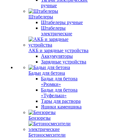
ручные
Штабелеры
Штабелеры ручные
Штабелеры
электрические
АКБ и зарядные устройства
Аккумуляторы
Зарядные устройства
Бадьи для бетона
Бадьи для бетона
«Рюмки»
Бадьи для бетона
«Туфельки»
Тары для раствора
Ящики каменщика
Бензорезы
Бетоносмесители