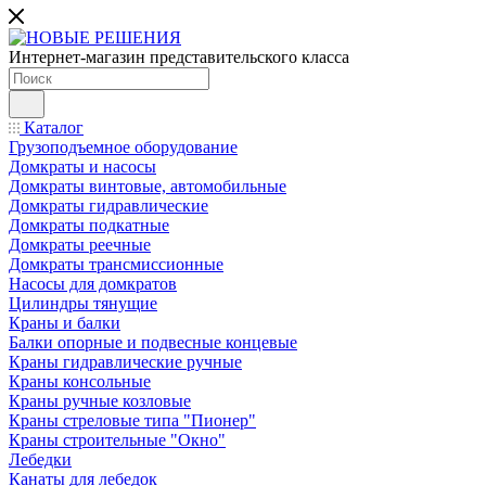
Интернет-магазин представительского класса
Каталог
Грузоподъемное оборудование
Домкраты и насосы
Домкраты винтовые, автомобильные
Домкраты гидравлические
Домкраты подкатные
Домкраты реечные
Домкраты трансмиссионные
Насосы для домкратов
Цилиндры тянущие
Краны и балки
Балки опорные и подвесные концевые
Краны гидравлические ручные
Краны консольные
Краны ручные козловые
Краны стреловые типа "Пионер"
Краны строительные "Окно"
Лебедки
Канаты для лебедок