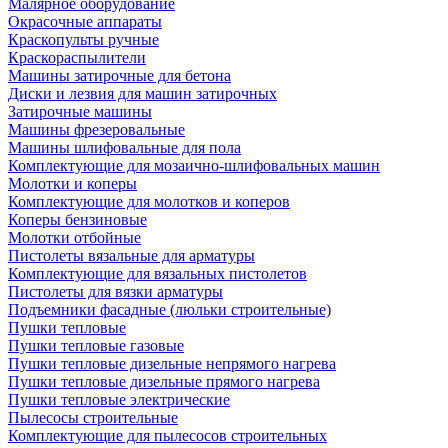
Малярное оборудование
Окрасочные аппараты
Краскопульты ручные
Краскораспылители
Машины затирочные для бетона
Диски и лезвия для машин затирочных
Затирочные машины
Машины фрезеровальные
Машины шлифовальные для пола
Комплектующие для мозаично-шлифовальных машин
Молотки и коперы
Комплектующие для молотков и коперов
Коперы бензиновые
Молотки отбойные
Пистолеты вязальные для арматуры
Комплектующие для вязальных пистолетов
Пистолеты для вязки арматуры
Подъемники фасадные (люльки строительные)
Пушки тепловые
Пушки тепловые газовые
Пушки тепловые дизельные непрямого нагрева
Пушки тепловые дизельные прямого нагрева
Пушки тепловые электрические
Пылесосы строительные
Комплектующие для пылесосов строительных