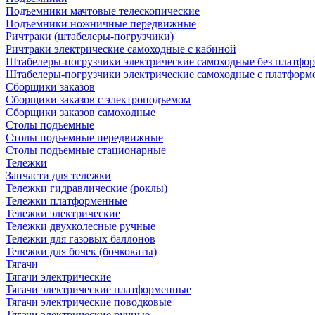
Подъемники мачтовые телескопические
Подъемники ножничные передвижные
Ричтраки (штабелеры-погрузчики)
Ричтраки электрические самоходные с кабиной
Штабелеры-погрузчики электрические самоходные без платфо
Штабелеры-погрузчики электрические самоходные с платформ
Сборщики заказов
Сборщики заказов с электроподъемом
Сборщики заказов самоходные
Столы подъемные
Столы подъемные передвижные
Столы подъемные стационарные
Тележки
Запчасти для тележки
Тележки гидравлические (роклы)
Тележки платформенные
Тележки электрические
Тележки двухколесные ручные
Тележки для газовых баллонов
Тележки для бочек (бочкокаты)
Тягачи
Тягачи электрические
Тягачи электрические платформенные
Тягачи электрические поводковые
Тягачи электрические ручные