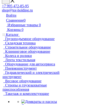
+7 995 472-85-95
shop@tor-holding.ru
Войти
Сравнение
0
Избранные товары
0
Корзина
0
Каталог
Грузоподъемное оборудование
Складская техника
Строительное оборудование
Клининговое оборудование
Колеса и ролики
Лента текстильная
Оборудование для автосервиса
Пневмоинструмент
Гидравлический и электрический
инструмент
Весовое оборудование
Стропы и грузозахватные
приспособления
Такелаж и комплектующие