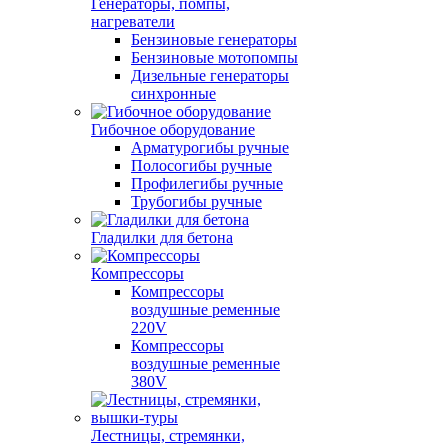
Генераторы, помпы,
нагреватели
Бензиновые генераторы
Бензиновые мотопомпы
Дизельные генераторы
синхронные
Гибочное оборудование
Арматурогибы ручные
Полосогибы ручные
Профилегибы ручные
Трубогибы ручные
Гладилки для бетона
Компрессоры
Компрессоры
воздушные ременные
220V
Компрессоры
воздушные ременные
380V
Лестницы, стремянки,