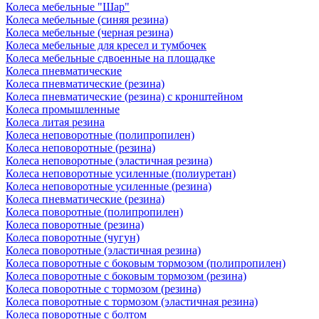
Колеса мебельные "Шар"
Колеса мебельные (синяя резина)
Колеса мебельные (черная резина)
Колеса мебельные для кресел и тумбочек
Колеса мебельные сдвоенные на площадке
Колеса пневматические
Колеса пневматические (резина)
Колеса пневматические (резина) с кронштейном
Колеса промышленные
Колеса литая резина
Колеса неповоротные (полипропилен)
Колеса неповоротные (резина)
Колеса неповоротные (эластичная резина)
Колеса неповоротные усиленные (полиуретан)
Колеса неповоротные усиленные (резина)
Колеса пневматические (резина)
Колеса поворотные (полипропилен)
Колеса поворотные (резина)
Колеса поворотные (чугун)
Колеса поворотные (эластичная резина)
Колеса поворотные c боковым тормозом (полипропилен)
Колеса поворотные c боковым тормозом (резина)
Колеса поворотные c тормозом (резина)
Колеса поворотные c тормозом (эластичная резина)
Колеса поворотные с болтом