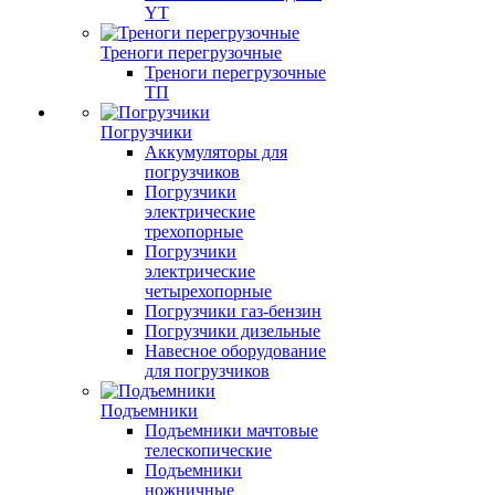
YT
Треноги перегрузочные
Треноги перегрузочные
ТП
Погрузчики
Аккумуляторы для
погрузчиков
Погрузчики
электрические
трехопорные
Погрузчики
электрические
четырехопорные
Погрузчики газ-бензин
Погрузчики дизельные
Навесное оборудование
для погрузчиков
Подъемники
Подъемники мачтовые
телескопические
Подъемники
ножничные