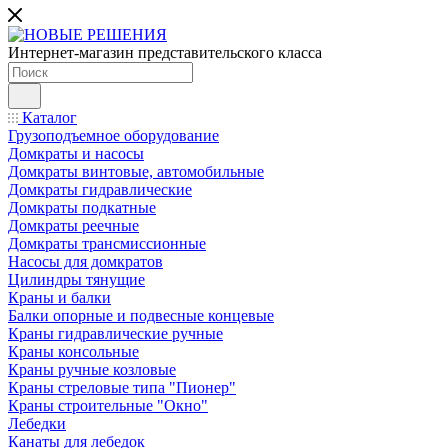
Интернет-магазин представительского класса
Каталог
Грузоподъемное оборудование
Домкраты и насосы
Домкраты винтовые, автомобильные
Домкраты гидравлические
Домкраты подкатные
Домкраты реечные
Домкраты трансмиссионные
Насосы для домкратов
Цилиндры тянущие
Краны и балки
Балки опорные и подвесные концевые
Краны гидравлические ручные
Краны консольные
Краны ручные козловые
Краны стреловые типа "Пионер"
Краны строительные "Окно"
Лебедки
Канаты для лебедок