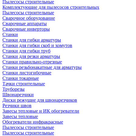
Пылесосы строительные
Комплектующие для пылесосов строительных
Пылесосы строительные
Сварочное оборудование
Сварочные аппараты
Сварочные инверторы
Станки
Станки для гибки арматуры
Станки для гибки скоб и хомутов
Станки для гибки труб
Станки для резки арматуры
Станки правильно-отрезные
Станки резьбонакатные для арматуры
Станки листогибочные
Станки токарные
Тачки строительные
Труборезы
Швонарезчики
Диски режущие для швонарезчиков
Резчики швов
Завесы тепловые и ИК обогреватели
Завесы тепловые
Обогреватели инфракрасные
Пылесосы строительные
Пылесосы строительные