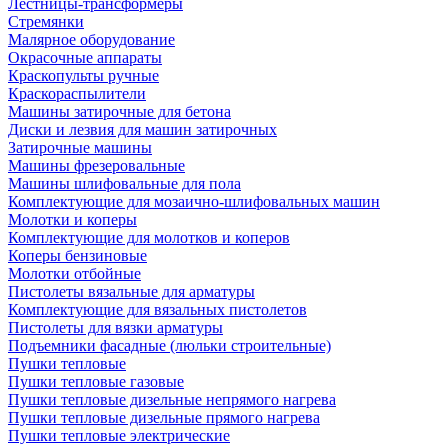
Лестницы-трансформеры
Стремянки
Малярное оборудование
Окрасочные аппараты
Краскопульты ручные
Краскораспылители
Машины затирочные для бетона
Диски и лезвия для машин затирочных
Затирочные машины
Машины фрезеровальные
Машины шлифовальные для пола
Комплектующие для мозаично-шлифовальных машин
Молотки и коперы
Комплектующие для молотков и коперов
Коперы бензиновые
Молотки отбойные
Пистолеты вязальные для арматуры
Комплектующие для вязальных пистолетов
Пистолеты для вязки арматуры
Подъемники фасадные (люльки строительные)
Пушки тепловые
Пушки тепловые газовые
Пушки тепловые дизельные непрямого нагрева
Пушки тепловые дизельные прямого нагрева
Пушки тепловые электрические