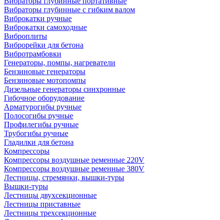
Вибраторы глубинные портативные
Вибраторы глубинные с гибким валом
Виброкатки ручные
Виброкатки самоходные
Виброплиты
Виброрейки для бетона
Вибротрамбовки
Генераторы, помпы, нагреватели
Бензиновые генераторы
Бензиновые мотопомпы
Дизельные генераторы синхронные
Гибочное оборудование
Арматурогибы ручные
Полосогибы ручные
Профилегибы ручные
Трубогибы ручные
Гладилки для бетона
Компрессоры
Компрессоры воздушные ременные 220V
Компрессоры воздушные ременные 380V
Лестницы, стремянки, вышки-туры
Вышки-туры
Лестницы двухсекционные
Лестницы приставные
Лестницы трехсекционные