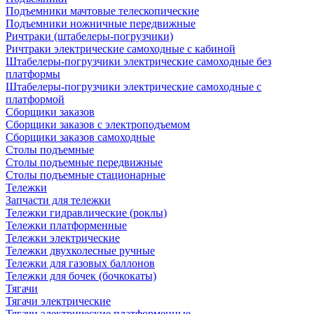
Подъемники мачтовые телескопические
Подъемники ножничные передвижные
Ричтраки (штабелеры-погрузчики)
Ричтраки электрические самоходные с кабиной
Штабелеры-погрузчики электрические самоходные без
платформы
Штабелеры-погрузчики электрические самоходные с
платформой
Сборщики заказов
Сборщики заказов с электроподъемом
Сборщики заказов самоходные
Столы подъемные
Столы подъемные передвижные
Столы подъемные стационарные
Тележки
Запчасти для тележки
Тележки гидравлические (роклы)
Тележки платформенные
Тележки электрические
Тележки двухколесные ручные
Тележки для газовых баллонов
Тележки для бочек (бочкокаты)
Тягачи
Тягачи электрические
Тягачи электрические платформенные