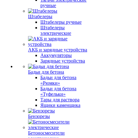
ручные
Штабелеры
Штабелеры ручные
Штабелеры
электрические
АКБ и зарядные устройства
Аккумуляторы
Зарядные устройства
Бадьи для бетона
Бадьи для бетона
«Рюмки»
Бадьи для бетона
«Туфельки»
Тары для раствора
Ящики каменщика
Бензорезы
Бетоносмесители