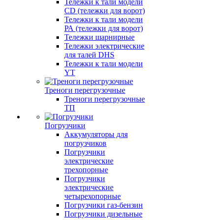
Тележки к тали модели
CD (тележки для ворот)
Тележки к тали модели
РА (тележки для ворот)
Тележки шарнирные
Тележки электрические
для талей DHS
Тележки к тали модели
YT
Треноги перегрузочные
Треноги перегрузочные
ТП
Погрузчики
Аккумуляторы для
погрузчиков
Погрузчики
электрические
трехопорные
Погрузчики
электрические
четырехопорные
Погрузчики газ-бензин
Погрузчики дизельные