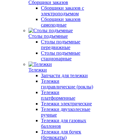
Сборщики заказов
Сборщики заказов с
электроподъемом
Сборщики заказов
самоходные
Столы подъемные
Столы подъемные
передвижные
Столы подъемные
стационарные
Тележки
Запчасти для тележки
Тележки
гидравлические (роклы)
Тележки
платформенные
Тележки электрические
Тележки двухколесные
ручные
Тележки для газовых
баллонов
Тележки для бочек
(бочкокаты)