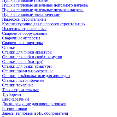
Пушки тепловые газовые
Пушки тепловые дизельные непрямого нагрева
Пушки тепловые дизельные прямого нагрева
Пушки тепловые электрические
Пылесосы строительные
Комплектующие для пылесосов строительных
Пылесосы строительные
Сварочное оборудование
Сварочные аппараты
Сварочные инверторы
Станки
Станки для гибки арматуры
Станки для гибки скоб и хомутов
Станки для гибки труб
Станки для резки арматуры
Станки правильно-отрезные
Станки резьбонакатные для арматуры
Станки листогибочные
Станки токарные
Тачки строительные
Труборезы
Швонарезчики
Диски режущие для швонарезчиков
Резчики швов
Завесы тепловые и ИК обогреватели