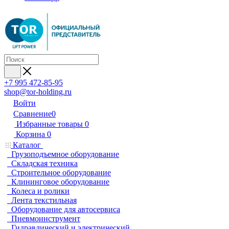
+7 995 472-85-95
shop@tor-holding.ru
Войти
Сравнение
0
Избранные товары
0
Корзина
0
Каталог
Грузоподъемное оборудование
Складская техника
Строительное оборудование
Клининговое оборудование
Колеса и ролики
Лента текстильная
Оборудование для автосервиса
Пневмоинструмент
Гидравлический и электрический