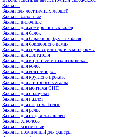
Захваты
Захват для лестничных маршей
Захваты балочные
Захваты вилочные
Захваты для армированных колец
Захваты для балок
Захваты для барабанов, бухт и кабеля
Захваты для бордюрного камня
Захваты для грузов цилиндрической формы
Захваты для двигателя
Захваты для кирпичей и газопеноблоков
Захваты для колес
Захваты для контейнеров
Захваты для круглого проката
Захваты для листового металла
Захваты для монтажа СИП
Захваты для опалубки
Захваты для паллет
Захваты для подъема бочек
Захваты для рельс
Захваты для сэндвич-панелей
Захваты за колесо
Захваты магнитные
Захваты ножничный для фанеры