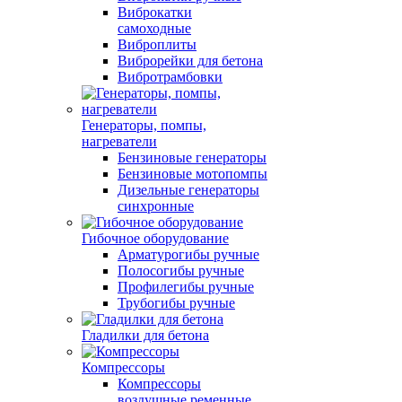
Виброкатки
самоходные
Виброплиты
Виброрейки для бетона
Вибротрамбовки
Генераторы, помпы,
нагреватели
Бензиновые генераторы
Бензиновые мотопомпы
Дизельные генераторы
синхронные
Гибочное оборудование
Арматурогибы ручные
Полосогибы ручные
Профилегибы ручные
Трубогибы ручные
Гладилки для бетона
Компрессоры
Компрессоры
воздушные ременные