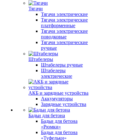
Тягачи
Тягачи электрические
Тягачи электрические
платформенные
Тягачи электрические
поводковые
Тягачи электрические
ручные
Штабелеры
Штабелеры ручные
Штабелеры
электрические
АКБ и зарядные устройства
Аккумуляторы
Зарядные устройства
Бадьи для бетона
Бадьи для бетона
«Рюмки»
Бадьи для бетона
«Туфельки»