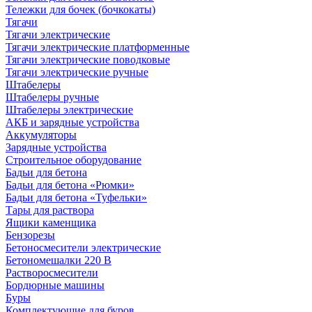
Тележки для бочек (бочкокаты)
Тягачи
Тягачи электрические
Тягачи электрические платформенные
Тягачи электрические поводковые
Тягачи электрические ручные
Штабелеры
Штабелеры ручные
Штабелеры электрические
АКБ и зарядные устройства
Аккумуляторы
Зарядные устройства
Строительное оборудование
Бадьи для бетона
Бадьи для бетона «Рюмки»
Бадьи для бетона «Туфельки»
Тары для раствора
Ящики каменщика
Бензорезы
Бетоносмесители электрические
Бетономешалки 220 В
Растворосмесители
Бордюрные машины
Буры
Комплектующие для буров