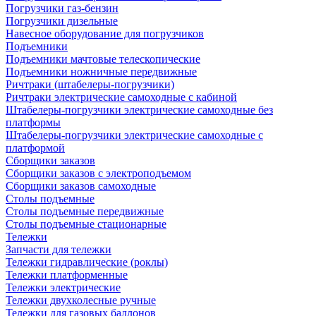
Погрузчики газ-бензин
Погрузчики дизельные
Навесное оборудование для погрузчиков
Подъемники
Подъемники мачтовые телескопические
Подъемники ножничные передвижные
Ричтраки (штабелеры-погрузчики)
Ричтраки электрические самоходные с кабиной
Штабелеры-погрузчики электрические самоходные без
платформы
Штабелеры-погрузчики электрические самоходные с
платформой
Сборщики заказов
Сборщики заказов с электроподъемом
Сборщики заказов самоходные
Столы подъемные
Столы подъемные передвижные
Столы подъемные стационарные
Тележки
Запчасти для тележки
Тележки гидравлические (роклы)
Тележки платформенные
Тележки электрические
Тележки двухколесные ручные
Тележки для газовых баллонов