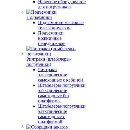
Навесное оборудование
для погрузчиков
Подъемники
Подъемники мачтовые
телескопические
Подъемники
ножничные
передвижные
Ричтраки (штабелеры-
погрузчики)
Ричтраки
электрические
самоходные с кабиной
Штабелеры-погрузчики
электрические
самоходные без
платформы
Штабелеры-погрузчики
электрические
самоходные с
платформой