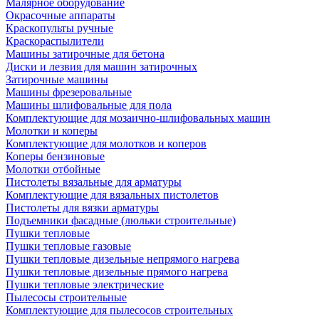
Малярное оборудование
Окрасочные аппараты
Краскопульты ручные
Краскораспылители
Машины затирочные для бетона
Диски и лезвия для машин затирочных
Затирочные машины
Машины фрезеровальные
Машины шлифовальные для пола
Комплектующие для мозаично-шлифовальных машин
Молотки и коперы
Комплектующие для молотков и коперов
Коперы бензиновые
Молотки отбойные
Пистолеты вязальные для арматуры
Комплектующие для вязальных пистолетов
Пистолеты для вязки арматуры
Подъемники фасадные (люльки строительные)
Пушки тепловые
Пушки тепловые газовые
Пушки тепловые дизельные непрямого нагрева
Пушки тепловые дизельные прямого нагрева
Пушки тепловые электрические
Пылесосы строительные
Комплектующие для пылесосов строительных