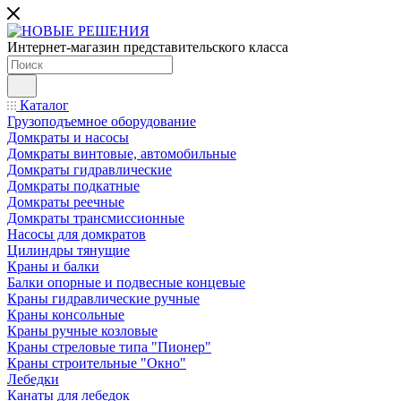
Интернет-магазин представительского класса
Каталог
Грузоподъемное оборудование
Домкраты и насосы
Домкраты винтовые, автомобильные
Домкраты гидравлические
Домкраты подкатные
Домкраты реечные
Домкраты трансмиссионные
Насосы для домкратов
Цилиндры тянущие
Краны и балки
Балки опорные и подвесные концевые
Краны гидравлические ручные
Краны консольные
Краны ручные козловые
Краны стреловые типа "Пионер"
Краны строительные "Окно"
Лебедки
Канаты для лебедок