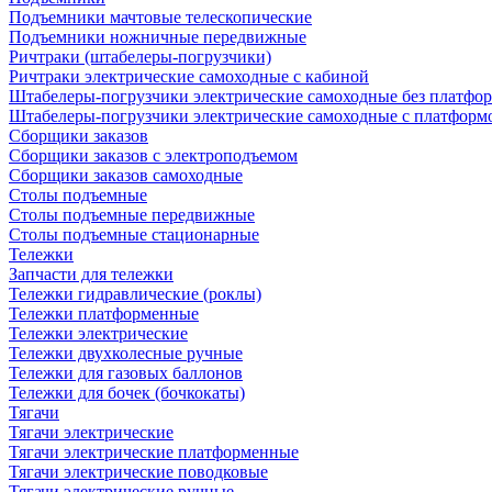
Подъемники мачтовые телескопические
Подъемники ножничные передвижные
Ричтраки (штабелеры-погрузчики)
Ричтраки электрические самоходные с кабиной
Штабелеры-погрузчики электрические самоходные без платфо
Штабелеры-погрузчики электрические самоходные с платформ
Сборщики заказов
Сборщики заказов с электроподъемом
Сборщики заказов самоходные
Столы подъемные
Столы подъемные передвижные
Столы подъемные стационарные
Тележки
Запчасти для тележки
Тележки гидравлические (роклы)
Тележки платформенные
Тележки электрические
Тележки двухколесные ручные
Тележки для газовых баллонов
Тележки для бочек (бочкокаты)
Тягачи
Тягачи электрические
Тягачи электрические платформенные
Тягачи электрические поводковые
Тягачи электрические ручные