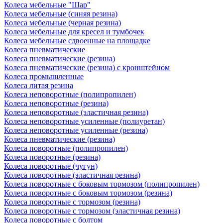
Колеса мебельные "Шар"
Колеса мебельные (синяя резина)
Колеса мебельные (черная резина)
Колеса мебельные для кресел и тумбочек
Колеса мебельные сдвоенные на площадке
Колеса пневматические
Колеса пневматические (резина)
Колеса пневматические (резина) с кронштейном
Колеса промышленные
Колеса литая резина
Колеса неповоротные (полипропилен)
Колеса неповоротные (резина)
Колеса неповоротные (эластичная резина)
Колеса неповоротные усиленные (полиуретан)
Колеса неповоротные усиленные (резина)
Колеса пневматические (резина)
Колеса поворотные (полипропилен)
Колеса поворотные (резина)
Колеса поворотные (чугун)
Колеса поворотные (эластичная резина)
Колеса поворотные c боковым тормозом (полипропилен)
Колеса поворотные c боковым тормозом (резина)
Колеса поворотные c тормозом (резина)
Колеса поворотные c тормозом (эластичная резина)
Колеса поворотные с болтом