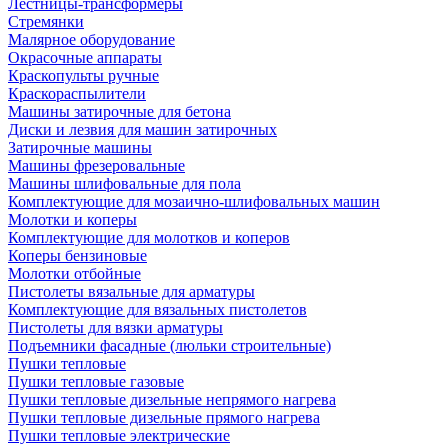
Лестницы-трансформеры
Стремянки
Малярное оборудование
Окрасочные аппараты
Краскопульты ручные
Краскораспылители
Машины затирочные для бетона
Диски и лезвия для машин затирочных
Затирочные машины
Машины фрезеровальные
Машины шлифовальные для пола
Комплектующие для мозаично-шлифовальных машин
Молотки и коперы
Комплектующие для молотков и коперов
Коперы бензиновые
Молотки отбойные
Пистолеты вязальные для арматуры
Комплектующие для вязальных пистолетов
Пистолеты для вязки арматуры
Подъемники фасадные (люльки строительные)
Пушки тепловые
Пушки тепловые газовые
Пушки тепловые дизельные непрямого нагрева
Пушки тепловые дизельные прямого нагрева
Пушки тепловые электрические