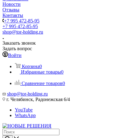
Новости
Отзывы
Контакты
+7 995 472-85-95
+7 995 472-85-95
shop@tor-holding.ru
Заказать звонок
Задать вопрос
Войти
Корзина
0
Избранные товары
0
Сравнение товаров
0
shop@tor-holding.ru
г. Челябинск, Радонежская 6/4
YouTube
WhatsApp