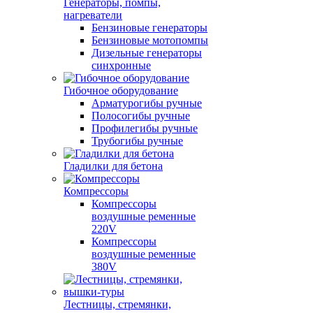
Генераторы, помпы,
нагреватели
Бензиновые генераторы
Бензиновые мотопомпы
Дизельные генераторы
синхронные
Гибочное оборудование
Арматурогибы ручные
Полосогибы ручные
Профилегибы ручные
Трубогибы ручные
Гладилки для бетона
Компрессоры
Компрессоры
воздушные ременные
220V
Компрессоры
воздушные ременные
380V
Лестницы, стремянки,