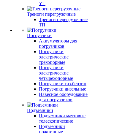
YT
Треноги перегрузочные
Треноги перегрузочные
ТП
Погрузчики
Аккумуляторы для
погрузчиков
Погрузчики
электрические
трехопорные
Погрузчики
электрические
четырехопорные
Погрузчики газ-бензин
Погрузчики дизельные
Навесное оборудование
для погрузчиков
Подъемники
Подъемники мачтовые
телескопические
Подъемники
ножничные