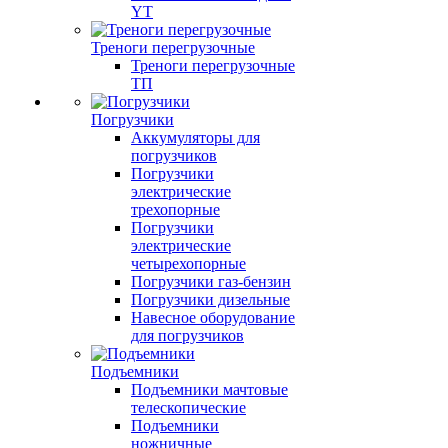
YT
Треноги перегрузочные
Треноги перегрузочные
ТП
Погрузчики
Аккумуляторы для
погрузчиков
Погрузчики
электрические
трехопорные
Погрузчики
электрические
четырехопорные
Погрузчики газ-бензин
Погрузчики дизельные
Навесное оборудование
для погрузчиков
Подъемники
Подъемники мачтовые
телескопические
Подъемники
ножничные