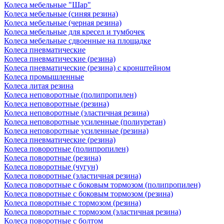
Колеса мебельные "Шар"
Колеса мебельные (синяя резина)
Колеса мебельные (черная резина)
Колеса мебельные для кресел и тумбочек
Колеса мебельные сдвоенные на площадке
Колеса пневматические
Колеса пневматические (резина)
Колеса пневматические (резина) с кронштейном
Колеса промышленные
Колеса литая резина
Колеса неповоротные (полипропилен)
Колеса неповоротные (резина)
Колеса неповоротные (эластичная резина)
Колеса неповоротные усиленные (полиуретан)
Колеса неповоротные усиленные (резина)
Колеса пневматические (резина)
Колеса поворотные (полипропилен)
Колеса поворотные (резина)
Колеса поворотные (чугун)
Колеса поворотные (эластичная резина)
Колеса поворотные c боковым тормозом (полипропилен)
Колеса поворотные c боковым тормозом (резина)
Колеса поворотные c тормозом (резина)
Колеса поворотные c тормозом (эластичная резина)
Колеса поворотные с болтом