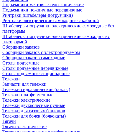
Подъемники мачтовые телескопические
Подъемники ножничные передвижные
Ричтраки (штабелеры-погрузчики)
Ричтраки электрические самоходные с кабиной
Штабелеры-погрузчики электрические самоходные без
платформы
Штабелеры-погрузчики электрические самоходные с
платформой
Сборщики заказов
Сборщики заказов с электроподъемом
Сборщики заказов самоходные
Столы подъемные
Столы подъемные передвижные
Столы подъемные стационарные
Тележки
Запчасти для тележки
Тележки гидравлические (роклы)
Тележки платформенные
Тележки электрические
Тележки двухколесные ручные
Тележки для газовых баллонов
Тележки для бочек (бочкокаты)
Тягачи
Тягачи электрические
Тягачи электрические платформенные