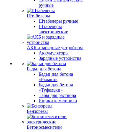
ручные
Штабелеры
Штабелеры ручные
Штабелеры
электрические
АКБ и зарядные устройства
Аккумуляторы
Зарядные устройства
Бадьи для бетона
Бадьи для бетона
«Рюмки»
Бадьи для бетона
«Туфельки»
Тары для раствора
Ящики каменщика
Бензорезы
Бетоносмесители