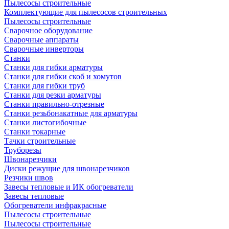
Пылесосы строительные
Комплектующие для пылесосов строительных
Пылесосы строительные
Сварочное оборудование
Сварочные аппараты
Сварочные инверторы
Станки
Станки для гибки арматуры
Станки для гибки скоб и хомутов
Станки для гибки труб
Станки для резки арматуры
Станки правильно-отрезные
Станки резьбонакатные для арматуры
Станки листогибочные
Станки токарные
Тачки строительные
Труборезы
Швонарезчики
Диски режущие для швонарезчиков
Резчики швов
Завесы тепловые и ИК обогреватели
Завесы тепловые
Обогреватели инфракрасные
Пылесосы строительные
Пылесосы строительные