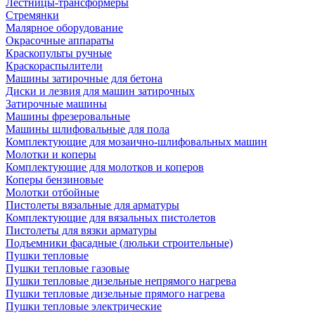
Лестницы-трансформеры
Стремянки
Малярное оборудование
Окрасочные аппараты
Краскопульты ручные
Краскораспылители
Машины затирочные для бетона
Диски и лезвия для машин затирочных
Затирочные машины
Машины фрезеровальные
Машины шлифовальные для пола
Комплектующие для мозаично-шлифовальных машин
Молотки и коперы
Комплектующие для молотков и коперов
Коперы бензиновые
Молотки отбойные
Пистолеты вязальные для арматуры
Комплектующие для вязальных пистолетов
Пистолеты для вязки арматуры
Подъемники фасадные (люльки строительные)
Пушки тепловые
Пушки тепловые газовые
Пушки тепловые дизельные непрямого нагрева
Пушки тепловые дизельные прямого нагрева
Пушки тепловые электрические