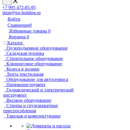
+7 995 472-85-95
shop@tor-holding.ru
Войти
Сравнение
0
Избранные товары
0
Корзина
0
Каталог
Грузоподъемное оборудование
Складская техника
Строительное оборудование
Клининговое оборудование
Колеса и ролики
Лента текстильная
Оборудование для автосервиса
Пневмоинструмент
Гидравлический и электрический
инструмент
Весовое оборудование
Стропы и грузозахватные
приспособления
Такелаж и комплектующие