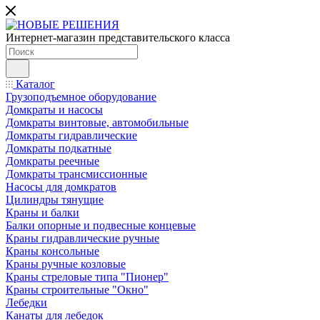
Интернет-магазин представительского класса
Каталог
Грузоподъемное оборудование
Домкраты и насосы
Домкраты винтовые, автомобильные
Домкраты гидравлические
Домкраты подкатные
Домкраты реечные
Домкраты трансмиссионные
Насосы для домкратов
Цилиндры тянущие
Краны и балки
Балки опорные и подвесные концевые
Краны гидравлические ручные
Краны консольные
Краны ручные козловые
Краны стреловые типа "Пионер"
Краны строительные "Окно"
Лебедки
Канаты для лебедок