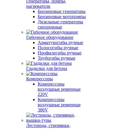
Генераторы, помпы,
нагреватели
Бензиновые генераторы
Бензиновые мотопомпы
Дизельные генераторы
синхронные
Гибочное оборудование
Арматурогибы ручные
Полосогибы ручные
Профилегибы ручные
Трубогибы ручные
Гладилки для бетона
Компрессоры
Компрессоры
воздушные ременные
220V
Компрессоры
воздушные ременные
380V
Лестницы, стремянки,