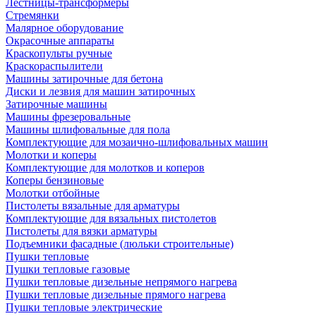
Лестницы-трансформеры
Стремянки
Малярное оборудование
Окрасочные аппараты
Краскопульты ручные
Краскораспылители
Машины затирочные для бетона
Диски и лезвия для машин затирочных
Затирочные машины
Машины фрезеровальные
Машины шлифовальные для пола
Комплектующие для мозаично-шлифовальных машин
Молотки и коперы
Комплектующие для молотков и коперов
Коперы бензиновые
Молотки отбойные
Пистолеты вязальные для арматуры
Комплектующие для вязальных пистолетов
Пистолеты для вязки арматуры
Подъемники фасадные (люльки строительные)
Пушки тепловые
Пушки тепловые газовые
Пушки тепловые дизельные непрямого нагрева
Пушки тепловые дизельные прямого нагрева
Пушки тепловые электрические