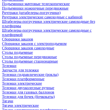
Подъемники мачтовые телескопические
Подъемники ножничные передвижные
Ричтраки (штабелеры-погрузчики)
Ричтраки электрические самоходные с кабиной
Штабелеры-погрузчики электрические самоходные без
платформы
Штабелеры-погрузчики электрические самоходные с
платформой
Сборщики заказов
Сборщики заказов с электроподъемом
Сборщики заказов самоходные
Столы подъемные
Столы подъемные передвижные
Столы подъемные стационарные
Тележки
Запчасти для тележки
Тележки гидравлические (роклы)
Тележки платформенные
Тележки электрические
Тележки двухколесные ручные
Тележки для газовых баллонов
Тележки для бочек (бочкокаты)
Тягачи
Тягачи электрические
Тягачи электрические платформенные