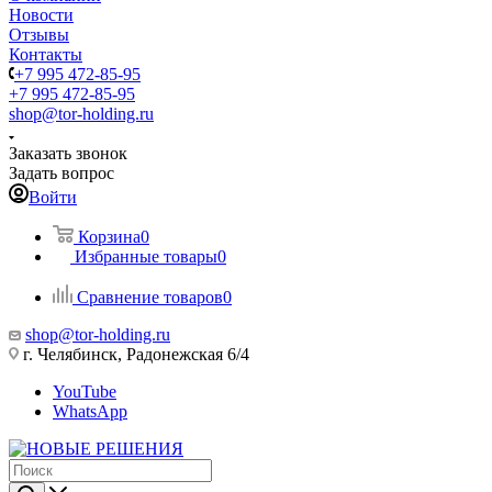
Новости
Отзывы
Контакты
+7 995 472-85-95
+7 995 472-85-95
shop@tor-holding.ru
Заказать звонок
Задать вопрос
Войти
Корзина
0
Избранные товары
0
Сравнение товаров
0
shop@tor-holding.ru
г. Челябинск, Радонежская 6/4
YouTube
WhatsApp