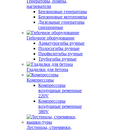
Генераторы, помпы,
нагреватели
Бензиновые генераторы
Бензиновые мотопомпы
Дизельные генераторы
синхронные
Гибочное оборудование
Арматурогибы ручные
Полосогибы ручные
Профилегибы ручные
Трубогибы ручные
Гладилки для бетона
Компрессоры
Компрессоры
воздушные ременные
220V
Компрессоры
воздушные ременные
380V
Лестницы, стремянки,