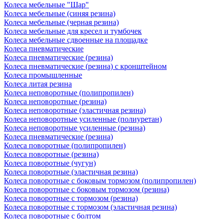
Колеса мебельные "Шар"
Колеса мебельные (синяя резина)
Колеса мебельные (черная резина)
Колеса мебельные для кресел и тумбочек
Колеса мебельные сдвоенные на площадке
Колеса пневматические
Колеса пневматические (резина)
Колеса пневматические (резина) с кронштейном
Колеса промышленные
Колеса литая резина
Колеса неповоротные (полипропилен)
Колеса неповоротные (резина)
Колеса неповоротные (эластичная резина)
Колеса неповоротные усиленные (полиуретан)
Колеса неповоротные усиленные (резина)
Колеса пневматические (резина)
Колеса поворотные (полипропилен)
Колеса поворотные (резина)
Колеса поворотные (чугун)
Колеса поворотные (эластичная резина)
Колеса поворотные c боковым тормозом (полипропилен)
Колеса поворотные c боковым тормозом (резина)
Колеса поворотные c тормозом (резина)
Колеса поворотные c тормозом (эластичная резина)
Колеса поворотные с болтом