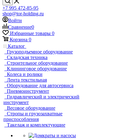
+7 995 472-85-95
shop@tor-holding.ru
Войти
Сравнение
0
Избранные товары
0
Корзина
0
Каталог
Грузоподъемное оборудование
Складская техника
Строительное оборудование
Клининговое оборудование
Колеса и ролики
Лента текстильная
Оборудование для автосервиса
Пневмоинструмент
Гидравлический и электрический
инструмент
Весовое оборудование
Стропы и грузозахватные
приспособления
Такелаж и комплектующие