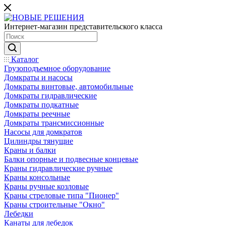
Интернет-магазин представительского класса
Каталог
Грузоподъемное оборудование
Домкраты и насосы
Домкраты винтовые, автомобильные
Домкраты гидравлические
Домкраты подкатные
Домкраты реечные
Домкраты трансмиссионные
Насосы для домкратов
Цилиндры тянущие
Краны и балки
Балки опорные и подвесные концевые
Краны гидравлические ручные
Краны консольные
Краны ручные козловые
Краны стреловые типа "Пионер"
Краны строительные "Окно"
Лебедки
Канаты для лебедок