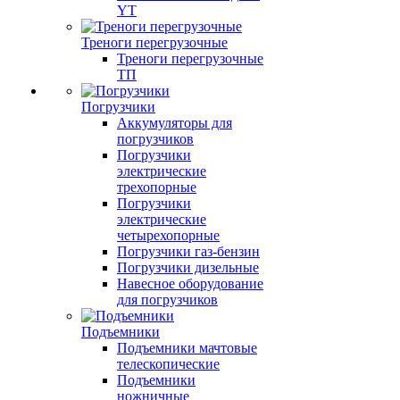
YT
Треноги перегрузочные
Треноги перегрузочные
ТП
Погрузчики
Аккумуляторы для
погрузчиков
Погрузчики
электрические
трехопорные
Погрузчики
электрические
четырехопорные
Погрузчики газ-бензин
Погрузчики дизельные
Навесное оборудование
для погрузчиков
Подъемники
Подъемники мачтовые
телескопические
Подъемники
ножничные