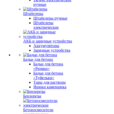
ручные
Штабелеры
Штабелеры ручные
Штабелеры
электрические
АКБ и зарядные устройства
Аккумуляторы
Зарядные устройства
Бадьи для бетона
Бадьи для бетона
«Рюмки»
Бадьи для бетона
«Туфельки»
Тары для раствора
Ящики каменщика
Бензорезы
Бетоносмесители