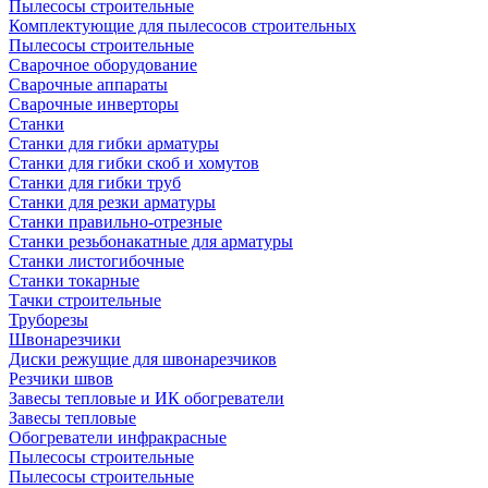
Пылесосы строительные
Комплектующие для пылесосов строительных
Пылесосы строительные
Сварочное оборудование
Сварочные аппараты
Сварочные инверторы
Станки
Станки для гибки арматуры
Станки для гибки скоб и хомутов
Станки для гибки труб
Станки для резки арматуры
Станки правильно-отрезные
Станки резьбонакатные для арматуры
Станки листогибочные
Станки токарные
Тачки строительные
Труборезы
Швонарезчики
Диски режущие для швонарезчиков
Резчики швов
Завесы тепловые и ИК обогреватели
Завесы тепловые
Обогреватели инфракрасные
Пылесосы строительные
Пылесосы строительные