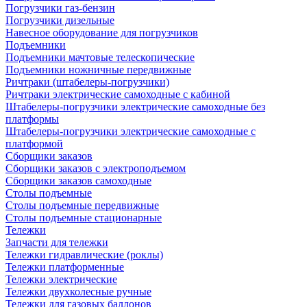
Погрузчики газ-бензин
Погрузчики дизельные
Навесное оборудование для погрузчиков
Подъемники
Подъемники мачтовые телескопические
Подъемники ножничные передвижные
Ричтраки (штабелеры-погрузчики)
Ричтраки электрические самоходные с кабиной
Штабелеры-погрузчики электрические самоходные без
платформы
Штабелеры-погрузчики электрические самоходные с
платформой
Сборщики заказов
Сборщики заказов с электроподъемом
Сборщики заказов самоходные
Столы подъемные
Столы подъемные передвижные
Столы подъемные стационарные
Тележки
Запчасти для тележки
Тележки гидравлические (роклы)
Тележки платформенные
Тележки электрические
Тележки двухколесные ручные
Тележки для газовых баллонов