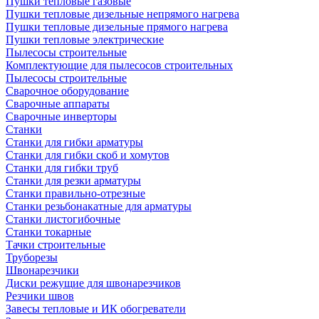
Пушки тепловые газовые
Пушки тепловые дизельные непрямого нагрева
Пушки тепловые дизельные прямого нагрева
Пушки тепловые электрические
Пылесосы строительные
Комплектующие для пылесосов строительных
Пылесосы строительные
Сварочное оборудование
Сварочные аппараты
Сварочные инверторы
Станки
Станки для гибки арматуры
Станки для гибки скоб и хомутов
Станки для гибки труб
Станки для резки арматуры
Станки правильно-отрезные
Станки резьбонакатные для арматуры
Станки листогибочные
Станки токарные
Тачки строительные
Труборезы
Швонарезчики
Диски режущие для швонарезчиков
Резчики швов
Завесы тепловые и ИК обогреватели