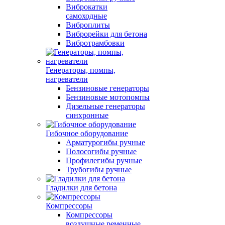
Виброкатки
самоходные
Виброплиты
Виброрейки для бетона
Вибротрамбовки
Генераторы, помпы,
нагреватели
Бензиновые генераторы
Бензиновые мотопомпы
Дизельные генераторы
синхронные
Гибочное оборудование
Арматурогибы ручные
Полосогибы ручные
Профилегибы ручные
Трубогибы ручные
Гладилки для бетона
Компрессоры
Компрессоры
воздушные ременные