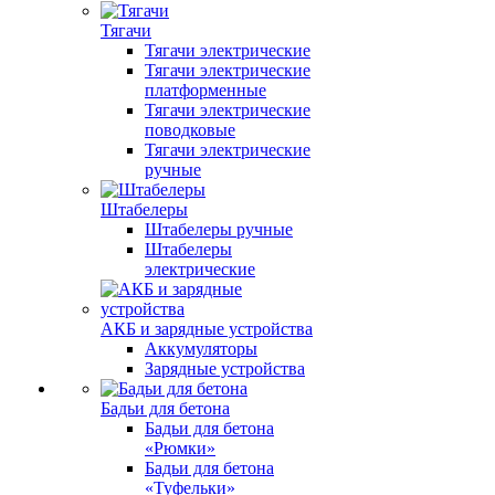
Тягачи
Тягачи электрические
Тягачи электрические
платформенные
Тягачи электрические
поводковые
Тягачи электрические
ручные
Штабелеры
Штабелеры ручные
Штабелеры
электрические
АКБ и зарядные устройства
Аккумуляторы
Зарядные устройства
Бадьи для бетона
Бадьи для бетона
«Рюмки»
Бадьи для бетона
«Туфельки»