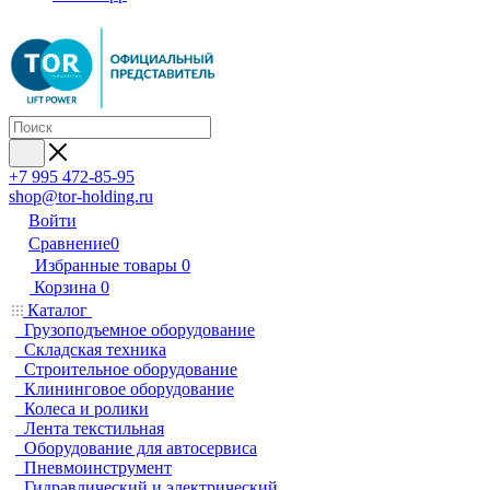
+7 995 472-85-95
shop@tor-holding.ru
Войти
Сравнение
0
Избранные товары
0
Корзина
0
Каталог
Грузоподъемное оборудование
Складская техника
Строительное оборудование
Клининговое оборудование
Колеса и ролики
Лента текстильная
Оборудование для автосервиса
Пневмоинструмент
Гидравлический и электрический