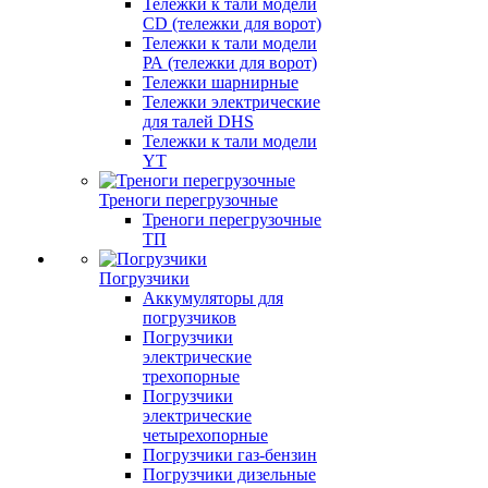
Тележки к тали модели
CD (тележки для ворот)
Тележки к тали модели
РА (тележки для ворот)
Тележки шарнирные
Тележки электрические
для талей DHS
Тележки к тали модели
YT
Треноги перегрузочные
Треноги перегрузочные
ТП
Погрузчики
Аккумуляторы для
погрузчиков
Погрузчики
электрические
трехопорные
Погрузчики
электрические
четырехопорные
Погрузчики газ-бензин
Погрузчики дизельные