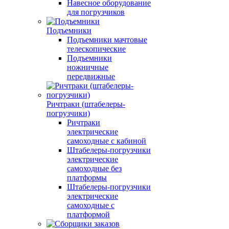
Навесное оборудование
для погрузчиков
Подъемники
Подъемники мачтовые
телескопические
Подъемники
ножничные
передвижные
Ричтраки (штабелеры-
погрузчики)
Ричтраки
электрические
самоходные с кабиной
Штабелеры-погрузчики
электрические
самоходные без
платформы
Штабелеры-погрузчики
электрические
самоходные с
платформой