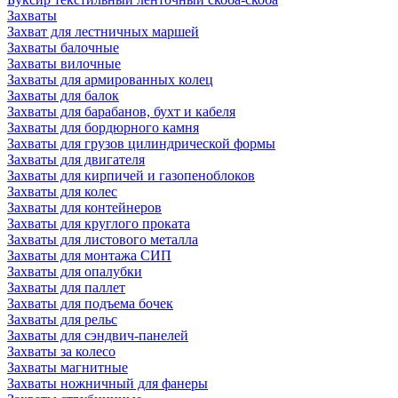
Захваты
Захват для лестничных маршей
Захваты балочные
Захваты вилочные
Захваты для армированных колец
Захваты для балок
Захваты для барабанов, бухт и кабеля
Захваты для бордюрного камня
Захваты для грузов цилиндрической формы
Захваты для двигателя
Захваты для кирпичей и газопеноблоков
Захваты для колес
Захваты для контейнеров
Захваты для круглого проката
Захваты для листового металла
Захваты для монтажа СИП
Захваты для опалубки
Захваты для паллет
Захваты для подъема бочек
Захваты для рельс
Захваты для сэндвич-панелей
Захваты за колесо
Захваты магнитные
Захваты ножничный для фанеры