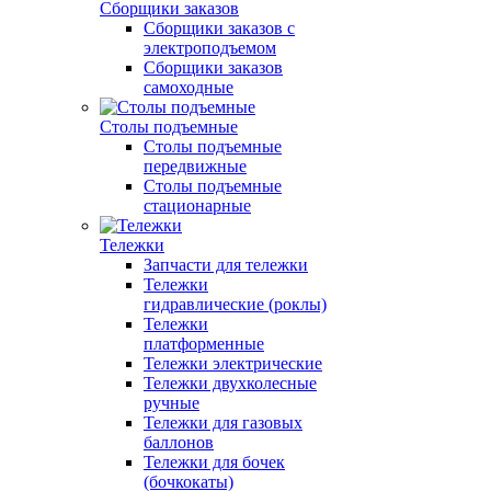
Сборщики заказов
Сборщики заказов с
электроподъемом
Сборщики заказов
самоходные
Столы подъемные
Столы подъемные
передвижные
Столы подъемные
стационарные
Тележки
Запчасти для тележки
Тележки
гидравлические (роклы)
Тележки
платформенные
Тележки электрические
Тележки двухколесные
ручные
Тележки для газовых
баллонов
Тележки для бочек
(бочкокаты)