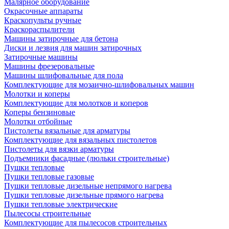
Малярное оборудование
Окрасочные аппараты
Краскопульты ручные
Краскораспылители
Машины затирочные для бетона
Диски и лезвия для машин затирочных
Затирочные машины
Машины фрезеровальные
Машины шлифовальные для пола
Комплектующие для мозаично-шлифовальных машин
Молотки и коперы
Комплектующие для молотков и коперов
Коперы бензиновые
Молотки отбойные
Пистолеты вязальные для арматуры
Комплектующие для вязальных пистолетов
Пистолеты для вязки арматуры
Подъемники фасадные (люльки строительные)
Пушки тепловые
Пушки тепловые газовые
Пушки тепловые дизельные непрямого нагрева
Пушки тепловые дизельные прямого нагрева
Пушки тепловые электрические
Пылесосы строительные
Комплектующие для пылесосов строительных