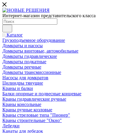
Интернет-магазин представительского класса
Каталог
Грузоподъемное оборудование
Домкраты и насосы
Домкраты винтовые, автомобильные
Домкраты гидравлические
Домкраты подкатные
Домкраты реечные
Домкраты трансмиссионные
Насосы для домкратов
Цилиндры тянущие
Краны и балки
Балки опорные и подвесные концевые
Краны гидравлические ручные
Краны консольные
Краны ручные козловые
Краны стреловые типа "Пионер"
Краны строительные "Окно"
Лебедки
Канаты для лебедок