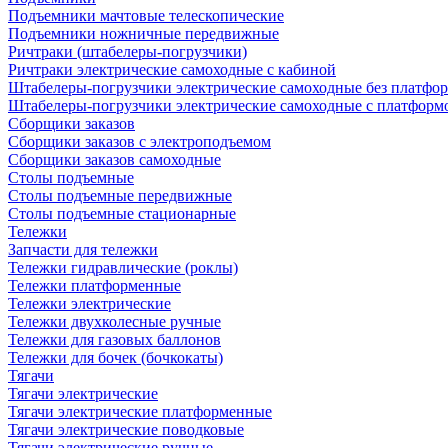
Подъемники мачтовые телескопические
Подъемники ножничные передвижные
Ричтраки (штабелеры-погрузчики)
Ричтраки электрические самоходные с кабиной
Штабелеры-погрузчики электрические самоходные без платфо
Штабелеры-погрузчики электрические самоходные с платформ
Сборщики заказов
Сборщики заказов с электроподъемом
Сборщики заказов самоходные
Столы подъемные
Столы подъемные передвижные
Столы подъемные стационарные
Тележки
Запчасти для тележки
Тележки гидравлические (роклы)
Тележки платформенные
Тележки электрические
Тележки двухколесные ручные
Тележки для газовых баллонов
Тележки для бочек (бочкокаты)
Тягачи
Тягачи электрические
Тягачи электрические платформенные
Тягачи электрические поводковые
Тягачи электрические ручные