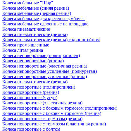
Колеса мебельные "Шар"
Колеса мебельные (синяя резина)
Колеса мебельные (черная резина)
Колеса мебельные для кресел и тумбочек
Колеса мебельные сдвоенные на площадке
Колеса пневматические
Колеса пневматические (резина)
Колеса пневматические (резина) с кронштейном
Колеса промышленные
Колеса литая резина
Колеса неповоротные (полипропилен)
Колеса неповоротные (резина)
Колеса неповоротные (эластичная резина)
Колеса неповоротные усиленные (полиуретан)
Колеса неповоротные усиленные (резина)
Колеса пневматические (резина)
Колеса поворотные (полипропилен)
Колеса поворотные (резина)
Колеса поворотные (чугун)
Колеса поворотные (эластичная резина)
Колеса поворотные c боковым тормозом (полипропилен)
Колеса поворотные c боковым тормозом (резина)
Колеса поворотные c тормозом (резина)
Колеса поворотные c тормозом (эластичная резина)
Колеса поворотные с болтом