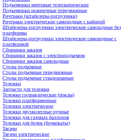
Подъемники мачтовые телескопические
Подъемники ножничные передвижные
Ричтраки (штабелеры-погрузчики)
Ричтраки электрические самоходные с кабиной
Штабелеры-погрузчики электрические самоходные без
платформы
Штабелеры-погрузчики электрические самоходные с
платформой
Сборщики заказов
Сборщики заказов с электроподъемом
Сборщики заказов самоходные
Столы подъемные
Столы подъемные передвижные
Столы подъемные стационарные
Тележки
Запчасти для тележки
Тележки гидравлические (роклы)
Тележки платформенные
Тележки электрические
Тележки двухколесные ручные
Тележки для газовых баллонов
Тележки для бочек (бочкокаты)
Тягачи
Тягачи электрические
Тягачи электрические платформенные