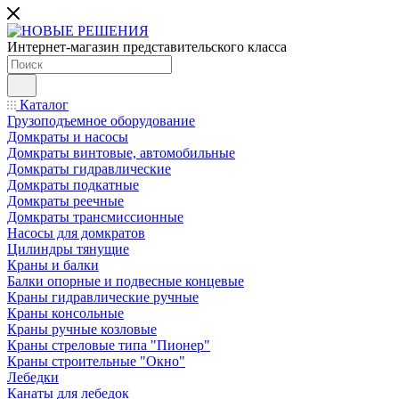
Интернет-магазин представительского класса
Каталог
Грузоподъемное оборудование
Домкраты и насосы
Домкраты винтовые, автомобильные
Домкраты гидравлические
Домкраты подкатные
Домкраты реечные
Домкраты трансмиссионные
Насосы для домкратов
Цилиндры тянущие
Краны и балки
Балки опорные и подвесные концевые
Краны гидравлические ручные
Краны консольные
Краны ручные козловые
Краны стреловые типа "Пионер"
Краны строительные "Окно"
Лебедки
Канаты для лебедок