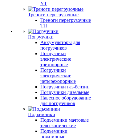
YT
Треноги перегрузочные
Треноги перегрузочные
ТП
Погрузчики
Аккумуляторы для
погрузчиков
Погрузчики
электрические
трехопорные
Погрузчики
электрические
четырехопорные
Погрузчики газ-бензин
Погрузчики дизельные
Навесное оборудование
для погрузчиков
Подъемники
Подъемники мачтовые
телескопические
Подъемники
ножничные