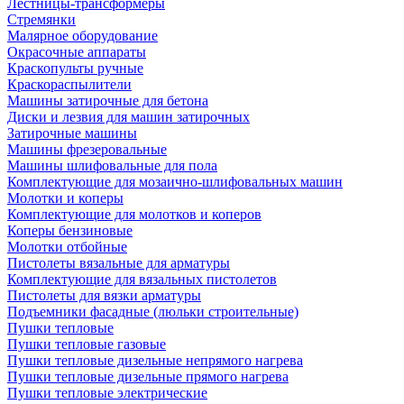
Лестницы-трансформеры
Стремянки
Малярное оборудование
Окрасочные аппараты
Краскопульты ручные
Краскораспылители
Машины затирочные для бетона
Диски и лезвия для машин затирочных
Затирочные машины
Машины фрезеровальные
Машины шлифовальные для пола
Комплектующие для мозаично-шлифовальных машин
Молотки и коперы
Комплектующие для молотков и коперов
Коперы бензиновые
Молотки отбойные
Пистолеты вязальные для арматуры
Комплектующие для вязальных пистолетов
Пистолеты для вязки арматуры
Подъемники фасадные (люльки строительные)
Пушки тепловые
Пушки тепловые газовые
Пушки тепловые дизельные непрямого нагрева
Пушки тепловые дизельные прямого нагрева
Пушки тепловые электрические