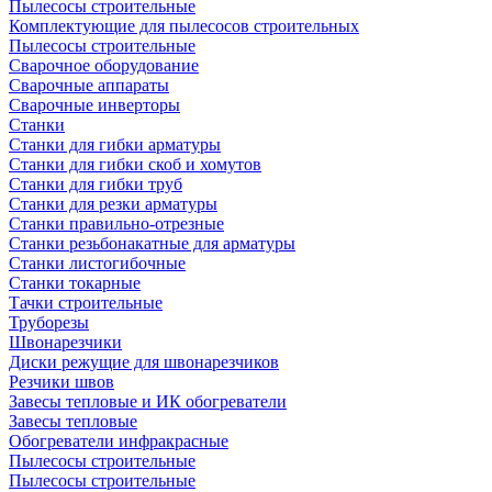
Пылесосы строительные
Комплектующие для пылесосов строительных
Пылесосы строительные
Сварочное оборудование
Сварочные аппараты
Сварочные инверторы
Станки
Станки для гибки арматуры
Станки для гибки скоб и хомутов
Станки для гибки труб
Станки для резки арматуры
Станки правильно-отрезные
Станки резьбонакатные для арматуры
Станки листогибочные
Станки токарные
Тачки строительные
Труборезы
Швонарезчики
Диски режущие для швонарезчиков
Резчики швов
Завесы тепловые и ИК обогреватели
Завесы тепловые
Обогреватели инфракрасные
Пылесосы строительные
Пылесосы строительные