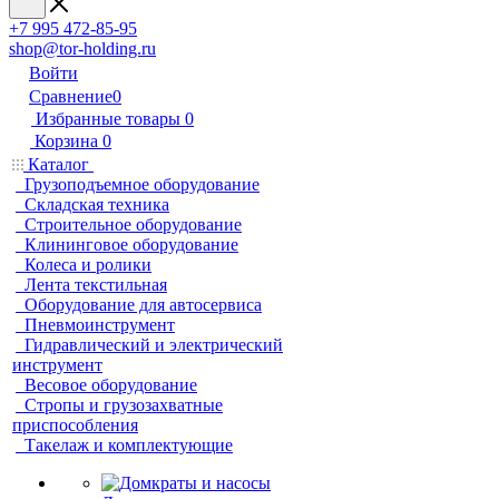
+7 995 472-85-95
shop@tor-holding.ru
Войти
Сравнение
0
Избранные товары
0
Корзина
0
Каталог
Грузоподъемное оборудование
Складская техника
Строительное оборудование
Клининговое оборудование
Колеса и ролики
Лента текстильная
Оборудование для автосервиса
Пневмоинструмент
Гидравлический и электрический
инструмент
Весовое оборудование
Стропы и грузозахватные
приспособления
Такелаж и комплектующие