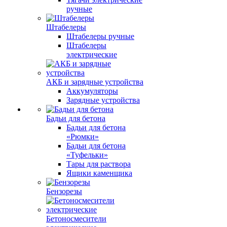
ручные
Штабелеры
Штабелеры ручные
Штабелеры
электрические
АКБ и зарядные устройства
Аккумуляторы
Зарядные устройства
Бадьи для бетона
Бадьи для бетона
«Рюмки»
Бадьи для бетона
«Туфельки»
Тары для раствора
Ящики каменщика
Бензорезы
Бетоносмесители