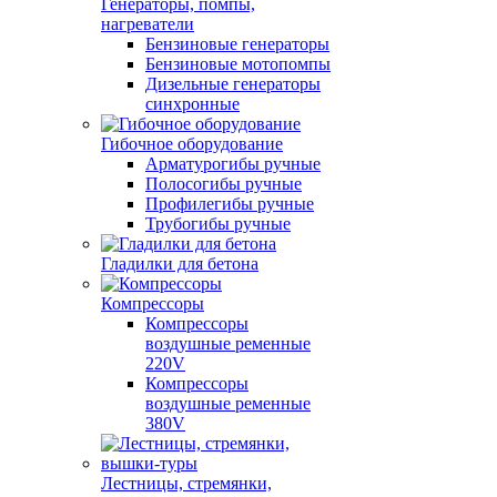
Генераторы, помпы,
нагреватели
Бензиновые генераторы
Бензиновые мотопомпы
Дизельные генераторы
синхронные
Гибочное оборудование
Арматурогибы ручные
Полосогибы ручные
Профилегибы ручные
Трубогибы ручные
Гладилки для бетона
Компрессоры
Компрессоры
воздушные ременные
220V
Компрессоры
воздушные ременные
380V
Лестницы, стремянки,